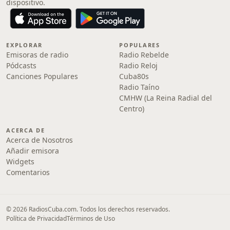
dispositivo.
EXPLORAR
POPULARES
Emisoras de radio
Radio Rebelde
Pódcasts
Radio Reloj
Canciones Populares
Cuba80s
Radio Taíno
CMHW (La Reina Radial del
Centro)
ACERCA DE
Acerca de Nosotros
Añadir emisora
Widgets
Comentarios
© 2026 RadiosCuba.com. Todos los derechos reservados.
Política de Privacidad
Términos de Uso