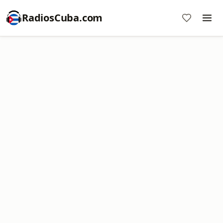
RadiosCuba.com