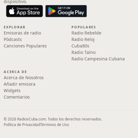
dispositivo.
EXPLORAR
POPULARES
Emisoras de radio
Radio Rebelde
Pódcasts
Radio Reloj
Canciones Populares
Cuba80s
Radio Taíno
Radio Campesina Cubana
ACERCA DE
Acerca de Nosotros
Añadir emisora
Widgets
Comentarios
© 2026 RadiosCuba.com. Todos los derechos reservados.
Política de Privacidad
Términos de Uso