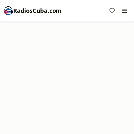
RadiosCuba.com