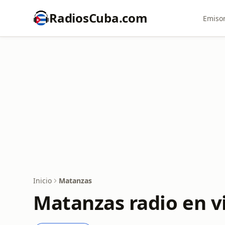
RadiosCuba.com
Emisor
Inicio
Matanzas
Matanzas radio en v