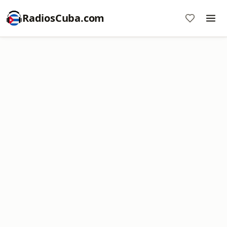
RadiosCuba.com