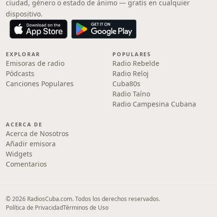
ciudad, género o estado de ánimo — gratis en cualquier
dispositivo.
EXPLORAR
POPULARES
Emisoras de radio
Radio Rebelde
Pódcasts
Radio Reloj
Canciones Populares
Cuba80s
Radio Taíno
Radio Campesina Cubana
ACERCA DE
Acerca de Nosotros
Añadir emisora
Widgets
Comentarios
© 2026 RadiosCuba.com. Todos los derechos reservados.
Política de Privacidad
Términos de Uso