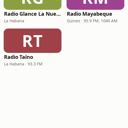
Radio Glance La Nueva Era
Radio Mayabeque
La Habana
Güines · 95.9 FM, 1040 AM
RT
Radio Taíno
La Habana · 93.3 FM