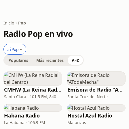
Inicio
Pop
Radio Pop en vivo
Pop
Populares
Más recientes
A–Z
CMHW (La Reina Radial del Centro)
Emisora de Radio "ATodaMecha"
Santa Clara · 101.5 FM, 840 AM
Santa Cruz del Norte
Habana Radio
Hostal Azul Radio
La Habana · 106.9 FM
Matanzas