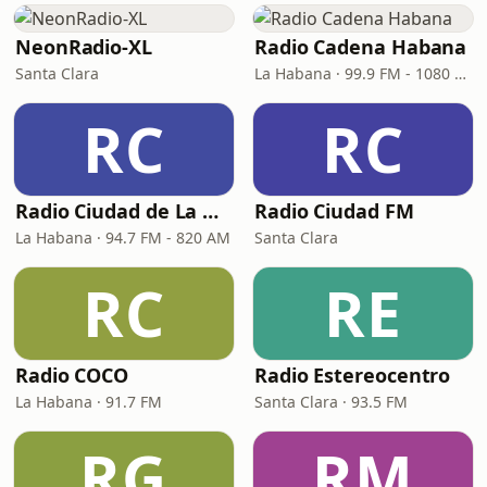
NeonRadio-XL
Radio Cadena Habana
Santa Clara
La Habana · 99.9 FM - 1080 AM
RC
RC
Radio Ciudad de La Habana
Radio Ciudad FM
La Habana · 94.7 FM - 820 AM
Santa Clara
RC
RE
Radio COCO
Radio Estereocentro
La Habana · 91.7 FM
Santa Clara · 93.5 FM
RG
RM