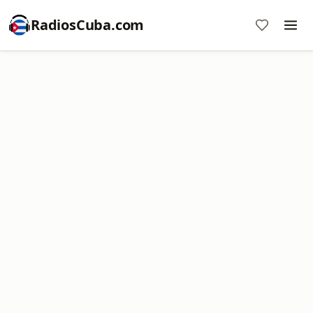
RadiosCuba.com