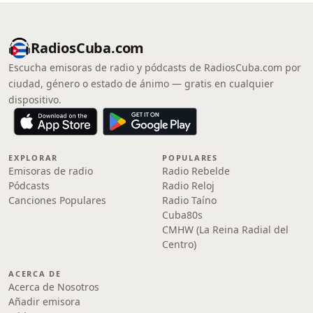
RadiosCuba.com
Escucha emisoras de radio y pódcasts de RadiosCuba.com por
ciudad, género o estado de ánimo — gratis en cualquier
dispositivo.
EXPLORAR
POPULARES
Emisoras de radio
Radio Rebelde
Pódcasts
Radio Reloj
Canciones Populares
Radio Taíno
Cuba80s
CMHW (La Reina Radial del
Centro)
ACERCA DE
Acerca de Nosotros
Añadir emisora