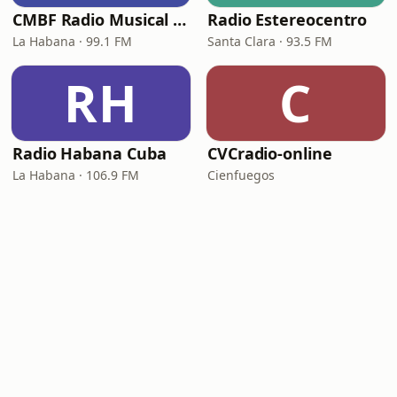
CMBF Radio Musical Nacional
Radio Estereocentro
La Habana · 99.1 FM
Santa Clara · 93.5 FM
RH
C
Radio Habana Cuba
CVCradio-online
La Habana · 106.9 FM
Cienfuegos