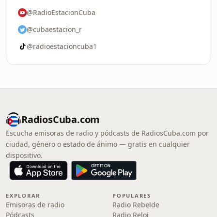
@RadioEstacionCuba
@cubaestacion_r
@radioestacioncuba1
RadiosCuba.com
Escucha emisoras de radio y pódcasts de RadiosCuba.com por
ciudad, género o estado de ánimo — gratis en cualquier
dispositivo.
EXPLORAR
POPULARES
Emisoras de radio
Radio Rebelde
Pódcasts
Radio Reloj