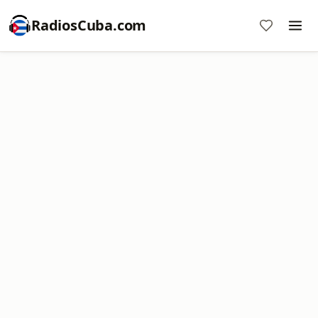
RadiosCuba.com