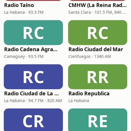
Radio Taíno
CMHW (La Reina Radial del Centro)
La Habana · 93.3 FM
Santa Clara · 101.5 FM, 840 AM
RC
RC
Radio Cadena Agramonte
Radio Ciudad del Mar
Camagüey · 93.5 FM
Cienfuegos · 1340 AM
RC
RR
Radio Ciudad de La Habana
Radio Republica
La Habana · 94.7 FM - 820 AM
La Habana
CR
RE